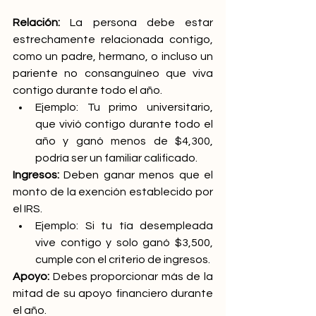
Relación: 
La persona debe estar 
estrechamente relacionada contigo, 
como un padre, hermano, o incluso un 
pariente no consanguíneo que viva 
contigo durante todo el año. 
Ejemplo: Tu primo universitario, 
que vivió contigo durante todo el 
año y ganó menos de $4,300, 
podría ser un familiar calificado. 
Ingresos:
 Deben ganar menos que el 
monto de la exención establecido por 
el IRS. 
Ejemplo: Si tu tía desempleada 
vive contigo y solo ganó $3,500, 
cumple con el criterio de ingresos. 
Apoyo: 
Debes proporcionar más de la 
mitad de su apoyo financiero durante 
el año. 