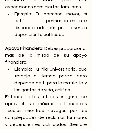
requisito de edad, pero hay 
excepciones para ciertos familiares. 
Ejemplo: Tu hermano mayor, si 
está permanentemente 
discapacitado, aún puede ser un 
dependiente calificado. 
Apoyo Financiero:
 Debes proporcionar 
más de la mitad de su apoyo 
financiero. 
Ejemplo: Tu hijo universitario, que 
trabaja a tiempo parcial pero 
depende de ti para la matrícula y 
los gastos de vida, califica.
Entender estos criterios asegura que 
aproveches al máximo los beneficios 
fiscales mientras navegas por las 
complejidades de reclamar familiares 
y dependientes calificados. Siempre 